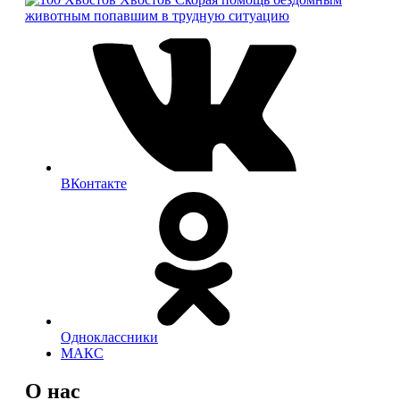
животным попавшим в трудную ситуацию
ВКонтакте
Одноклассники
МАКС
О нас