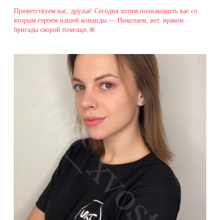
Приветствуем вас, друзья! Сегодня хотим познакомить вас со
вторым героем нашей команды — Николаем, вет. врачом
бригады скорой помощи.🚨