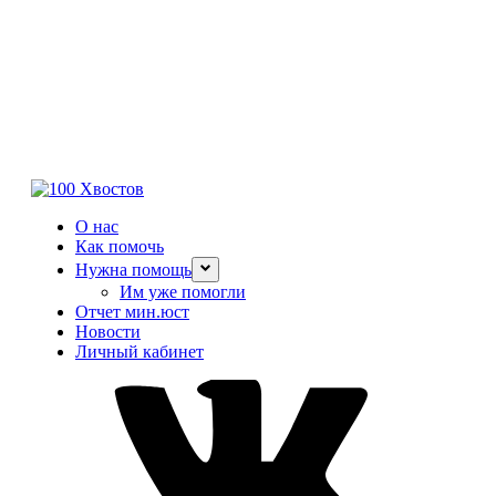
О нас
Как помочь
Нужна помощь
Им уже помогли
Отчет мин.юст
Новости
Личный кабинет