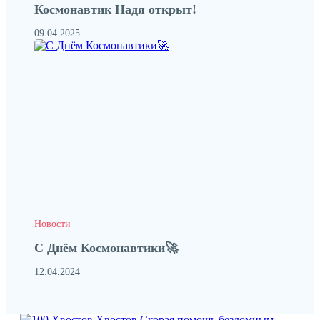
Космонавтик Надя открыт!
09.04.2025
Новости
С Днём Космонавтики🚀
12.04.2024
Хвостов
Скорая помощь бездомным