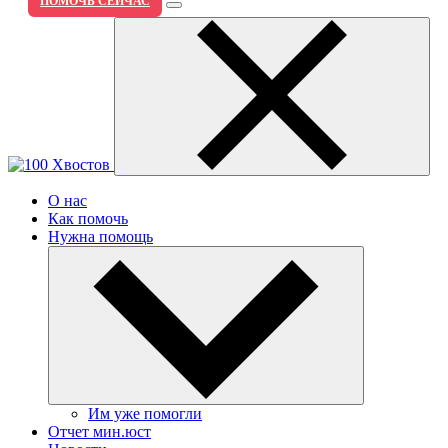
ПОМОЧЬ СЕЙЧАС
О нас
Как помочь
Нужна помощь
Им уже помогли
Отчет мин.юст