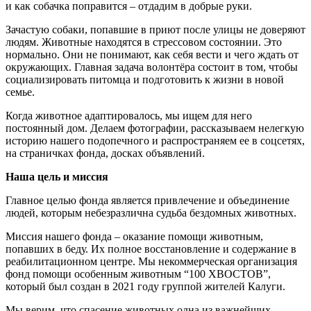
и как собачка поправится – отдадим в добрые руки.
Зачастую собаки, попавшие в приют после улицы не доверяют
людям. Животные находятся в стрессовом состоянии. Это
нормально. Они не понимают, как себя вести и чего ждать от
окружающих. Главная задача волонтёра состоит в том, чтобы
социализировать питомца и подготовить к жизни в новой
семье.
Когда животное адаптировалось, мы ищем для него
постоянный дом. Делаем фотографии, рассказываем нелегкую
историю нашего подопечного и распространяем ее в соцсетях,
на страничках фонда, досках объявлений.
Наша цель и миссия
Главное целью фонда является привлечение и объединение
людей, которым небезразлична судьба бездомных животных.
Миссия нашего фонда – оказание помощи животным,
попавших в беду. Их полное восстановление и содержание в
реабилитационном центре. Мы некоммерческая организация
фонд помощи особенным животным “100 ХВОСТОВ”,
который был создан в 2021 году группой жителей Калуги.
Мы верим, что спасение животных одна из важнейших