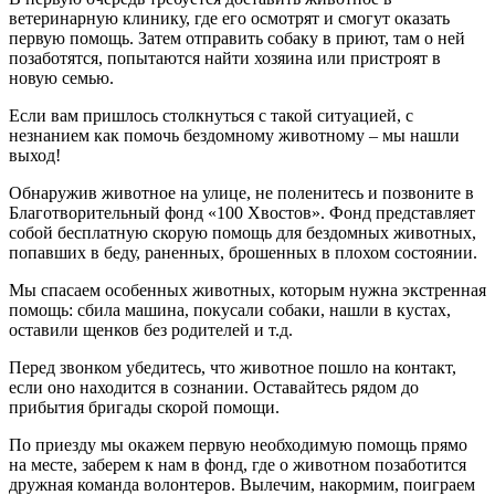
ветеринарную клинику, где его осмотрят и смогут оказать
первую помощь. Затем отправить собаку в приют, там о ней
позаботятся, попытаются найти хозяина или пристроят в
новую семью.
Если вам пришлось столкнуться с такой ситуацией, с
незнанием как помочь бездомному животному – мы нашли
выход!
Обнаружив животное на улице, не поленитесь и позвоните в
Благотворительный фонд «100 Хвостов». Фонд представляет
собой бесплатную скорую помощь для бездомных животных,
попавших в беду, раненных, брошенных в плохом состоянии.
Мы спасаем особенных животных, которым нужна экстренная
помощь: сбила машина, покусали собаки, нашли в кустах,
оставили щенков без родителей и т.д.
Перед звонком убедитесь, что животное пошло на контакт,
если оно находится в сознании. Оставайтесь рядом до
прибытия бригады скорой помощи.
По приезду мы окажем первую необходимую помощь прямо
на месте, заберем к нам в фонд, где о животном позаботится
дружная команда волонтеров. Вылечим, накормим, поиграем