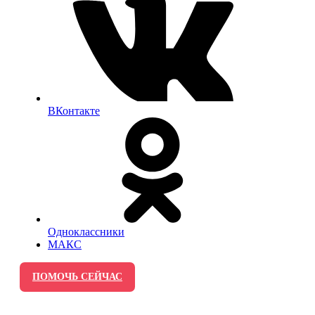
ВКонтакте
Одноклассники
МАКС
ПОМОЧЬ СЕЙЧАС