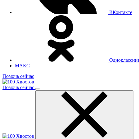
ВКонтакте
Одноклассни
МАКС
Помочь сейчас
Помочь сейчас