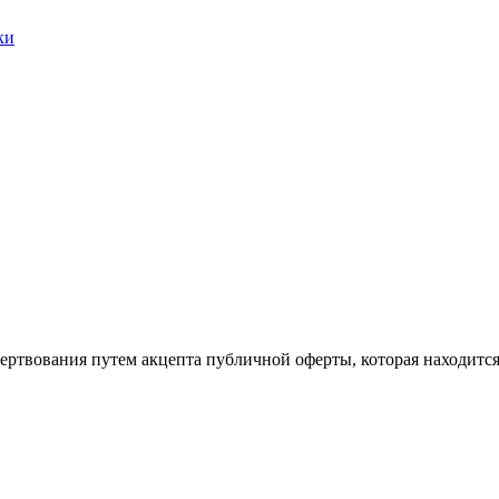
ки
ертвования путем акцепта публичной оферты, которая находитс