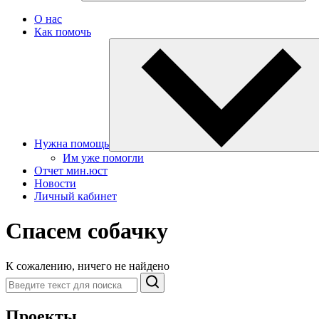
О нас
Как помочь
Нужна помощь
Им уже помогли
Отчет мин.юст
Новости
Личный кабинет
Спасем собачку
К сожалению, ничего не найдено
Поиск
Проекты